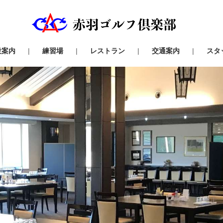
設案内
練習場
レストラン
交通案内
スタ