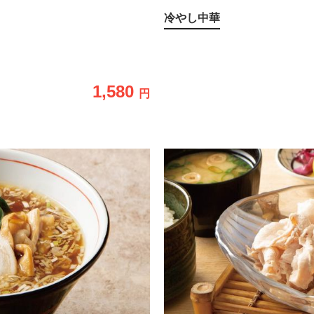
冷やし中華
1,580
円