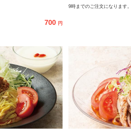
9時までのご注文になります
700
円