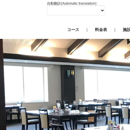
自動翻訳(Automatic translation):
コース
料金表
施