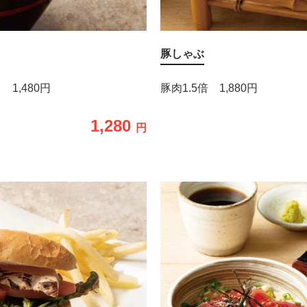
豚しゃぶ
1,480円
豚肉1.5倍 1,880円
1,280
円